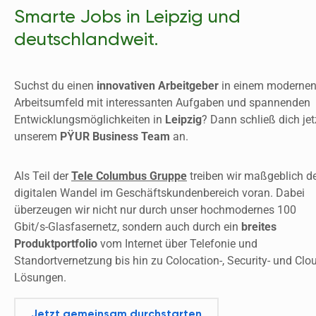
Smarte Jobs in Leipzig und
deutschlandweit.
Suchst du einen 
innovativen Arbeitgeber
 in einem modernen
Arbeitsumfeld mit interessanten Aufgaben und spannenden 
Entwicklungsmöglichkeiten in 
Leipzig
? Dann schließ dich jetz
unserem 
PŸUR Business Team
 an.
Als Teil der 
Tele Columbus Gruppe
 treiben wir maßgeblich de
digitalen Wandel im Geschäftskundenbereich voran. Dabei 
überzeugen wir nicht nur durch unser hochmodernes 100 
Gbit/s-Glasfasernetz, sondern auch durch ein 
breites 
Produktportfolio
 vom Internet über Telefonie und 
Standortvernetzung bis hin zu Colocation-, Security- und Clo
Lösungen.
Jetzt gemeinsam durchstarten