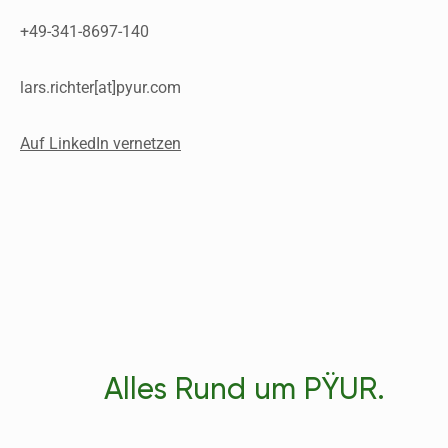
+49-341-8697-140
lars.richter[at]pyur.com
Auf LinkedIn vernetzen
Alles Rund um PŸUR.