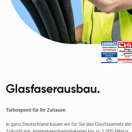
Glasfaserausbau.
Turbospeed für Ihr Zuhause.
In ganz Deutschland bauen wir für Sie das Glasfasernetz der 
Zukunft mit  Internetgeschwindigkeiten bis zu 1.000 Mbit/s. 