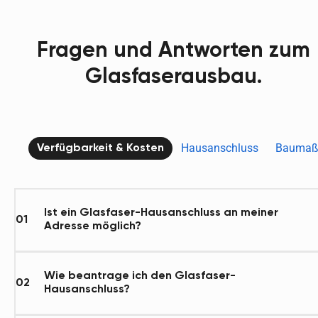
Fragen und Antworten zum
Glasfaserausbau.
Hausanschluss
Baumaß
Verfügbarkeit & Kosten
Ist ein Glasfaser-Hausanschluss an meiner
01
Adresse möglich?
Wie beantrage ich den Glasfaser-
02
Hausanschluss?