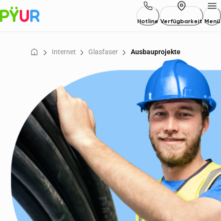
Hotline
Verfügbarkeit
Menü
Internet
Glasfaser
Ausbauprojekte