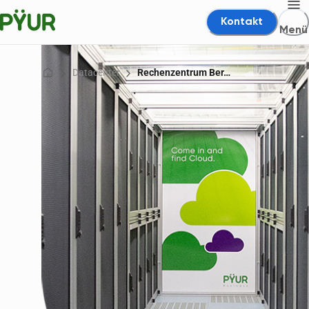
Kontakt
Menü
Datacenter
Rechenzentrum Ber…