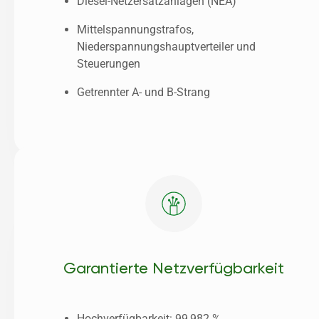
Diesel-Netzersatzanlagen (NEA)
Mittelspannungstrafos, 
Niederspannungshauptverteiler und 
Steuerungen
Getrennter A- und B-Strang 
Garantierte Netzverfügbarkeit
Hochverfügbarkeit: 99,982 %