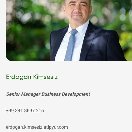
Erdogan Kimsesiz
Senior Manager Business Development
+49 341 8697 216
erdogan.kimsesiz[at]pyur.com