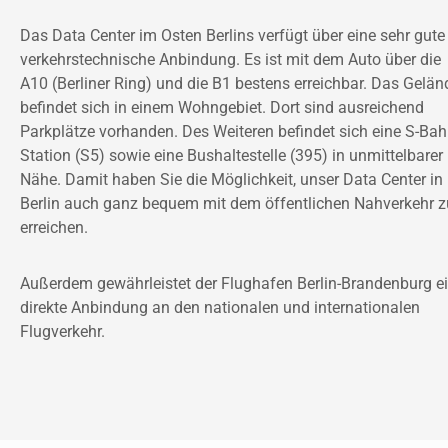
Das Data Center im Osten Berlins verfügt über eine sehr gute 
verkehrstechnische Anbindung. Es ist mit dem Auto über die 
A10 (Berliner Ring) und die B1 bestens erreichbar. Das Geländ
befindet sich in einem Wohngebiet. Dort sind ausreichend 
Parkplätze vorhanden. Des Weiteren befindet sich eine S-Bah
Station (S5) sowie eine Bushaltestelle (395) in unmittelbarer 
Nähe. Damit haben Sie die Möglichkeit, unser Data Center in 
Berlin auch ganz bequem mit dem öffentlichen Nahverkehr zu
erreichen.
Außerdem gewährleistet der Flughafen Berlin-Brandenburg ei
direkte Anbindung an den nationalen und internationalen 
Flugverkehr.