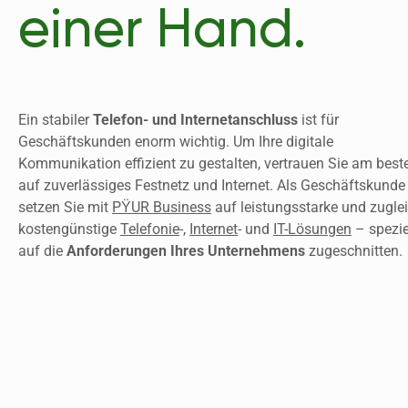
einer Hand.
Ein stabiler 
Telefon- und Internetanschluss
 ist für 
Geschäftskunden enorm wichtig. Um Ihre digitale 
Kommunikation effizient zu gestalten, vertrauen Sie am beste
auf zuverlässiges Festnetz und Internet. Als Geschäftskunde 
setzen Sie mit 
PŸUR Business
 auf leistungsstarke und zuglei
kostengünstige 
Telefonie
-, 
Internet
- und 
IT-Lösungen
 – speziel
auf die 
Anforderungen Ihres Unternehmens
 zugeschnitten. 