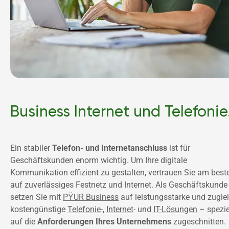
Business Internet und Telefonie
Ein stabiler 
Telefon- und Internetanschluss
 ist für 
Geschäftskunden enorm wichtig. Um Ihre digitale 
Kommunikation effizient zu gestalten, vertrauen Sie am beste
auf zuverlässiges Festnetz und Internet. Als Geschäftskunde 
setzen Sie mit 
PŸUR Business
 auf leistungsstarke und zuglei
kostengünstige 
Telefonie
-, 
Internet
- und 
IT-Lösungen
 – speziel
auf die 
Anforderungen Ihres Unternehmens
 zugeschnitten. 