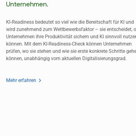
Unternehmen.
KI‑Readiness bedeutet so viel wie die Bereitschaft für KI und 
wird zunehmend zum Wettbewerbsfaktor – sie entscheidet, o
Unternehmen ihre Produktivität sichern und KI sinnvoll nutzen
können. Mit dem KI-Readiness-Check können Unternehmen 
prüfen, wo sie stehen und wie sie 
erste konkrete Schritte gehe
können, unabhängig vom aktuellen Digitalisierungsgrad
. 
Mehr erfahren