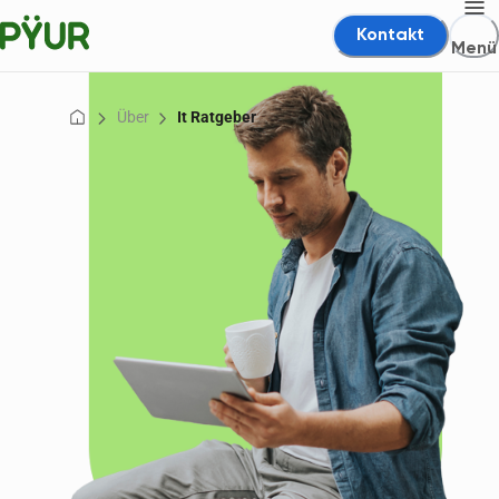
Kontakt
Menü
Über
It Ratgeber