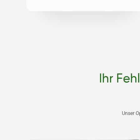
Ihr Fe
Unser O