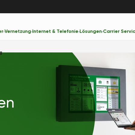
er
Vernetzung
Internet & Telefonie
Lösungen
Carrier Servi
g
en