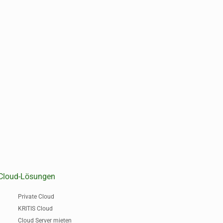
Cloud-Lösungen
Private Cloud
KRITIS Cloud
Cloud Server mieten