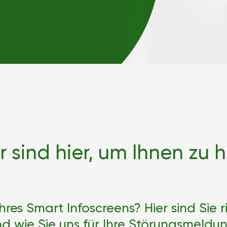
r sind hier, um Ihnen zu h
res Smart Infoscreens? Hier sind Sie ri
d wie Sie uns für Ihre Störungsmeldung