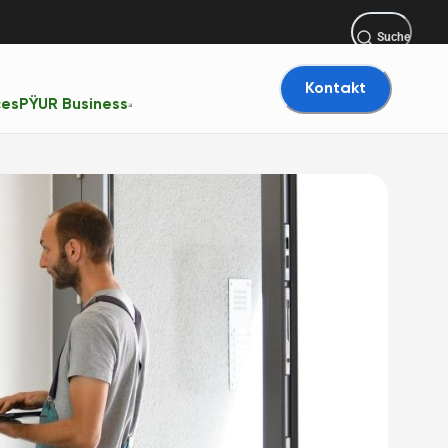
Suche
Kontakt
ces
PŸUR Business