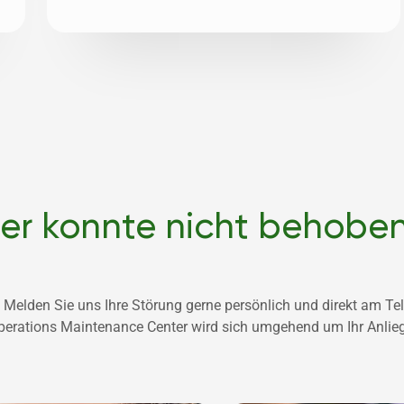
hler konnte nicht behobe
Melden Sie uns Ihre Störung gerne persönlich und direkt am Te
perations Maintenance Center wird sich umgehend um Ihr Anli