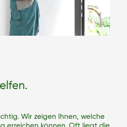
elfen.
chtig. Wir zeigen Ihnen, welche 
 erreichen können. Oft liegt die 