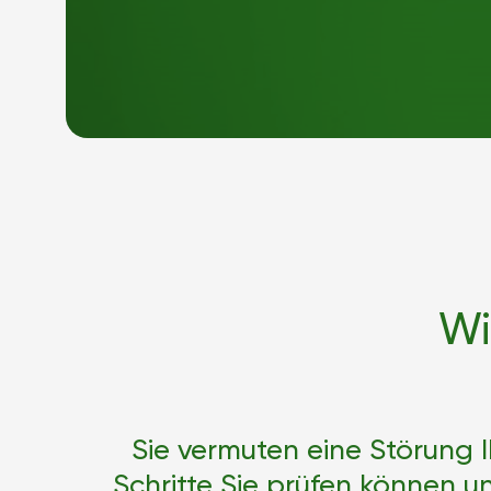
Wi
Sie vermuten eine Störung Ih
Schritte Sie prüfen können un