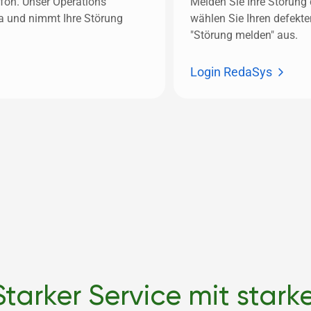
fon. Unser Operations 
Melden Sie Ihre Störung 
a und nimmt Ihre Störung 
wählen Sie Ihren defekte
"Störung melden" aus. 
Login RedaSys
Starker Service mit star