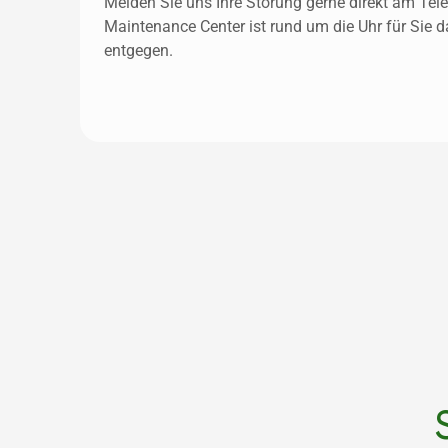
Melden Sie uns Ihre Störung gerne direkt am Tele
Maintenance Center ist rund um die Uhr für Sie d
entgegen. 