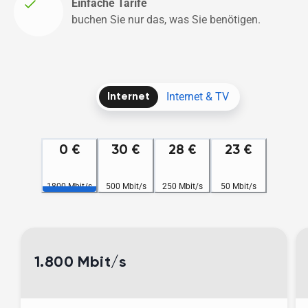
Einfache Tarife
buchen Sie nur das, was Sie benötigen.
Internet & TV
Internet
0 €
30 €
28 €
23 €
1800 Mbit/s
500 Mbit/s
250 Mbit/s
50 Mbit/s
1.800 Mbit/s