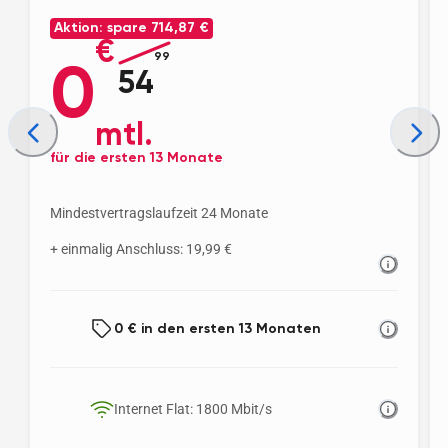
Aktion: spare
714,87 €
€
99
0
54
mtl.
für die ersten 13 Monate
Mindestvertragslaufzeit 24 Monate
+ einmalig Anschluss: 19,99 €
0 € in den ersten 13 Monaten
Internet Flat: 1800 Mbit/s