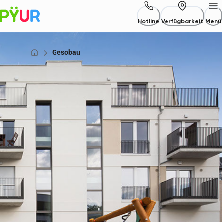
Hotline
Verfügbarkeit
Menü
Gesobau