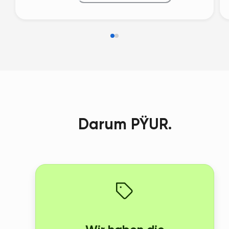
Darum PŸUR.