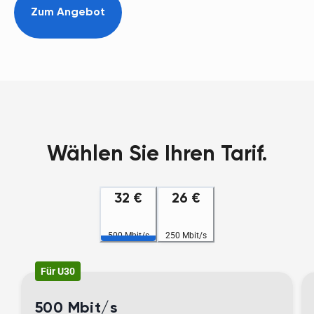
Zum Angebot
Wählen Sie Ihren Tarif.
32 €
26 €
500 Mbit/s
250 Mbit/s
Für U30
500 Mbit/s