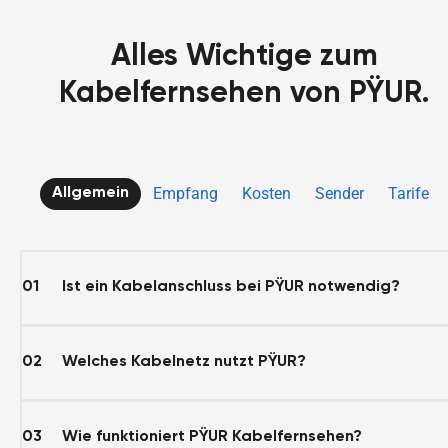
Alles Wichtige zum
Kabelfernsehen von PŸUR.
Empfang
Kosten
Sender
Tarife
Allgemein
01
Ist ein Kabelanschluss bei PŸUR notwendig?
02
Welches Kabelnetz nutzt PŸUR?
03
Wie funktioniert PŸUR Kabelfernsehen?