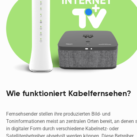
Wie funktioniert Kabelfernsehen?
Fernsehsender stellen ihre produzierten Bild- und 
Toninformationen meist an zentralen Orten bereit, an denen si
in digitaler Form durch verschiedene Kabelnetz- oder 
Satellitenbetreiber abgeholt werden können. Diese Betreiber 