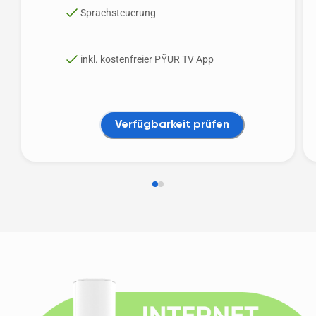
Sprachsteuerung
inkl. kostenfreier PŸUR TV App
Verfügbarkeit prüfen