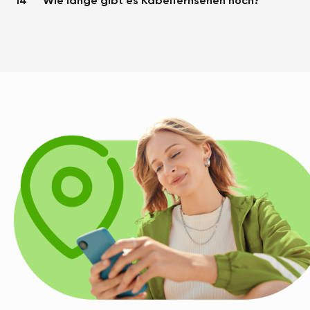
14
Wie lange gibt es Kabelfernsehen noch?