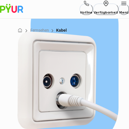
Hotline
Verfügbarkeit
Menü
Fernsehen
Kabel