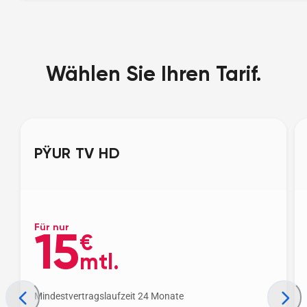
Wählen Sie Ihren Tarif.
PŸUR TV HD
Für nur
15
€
mtl.
Mindestvertragslaufzeit 24 Monate