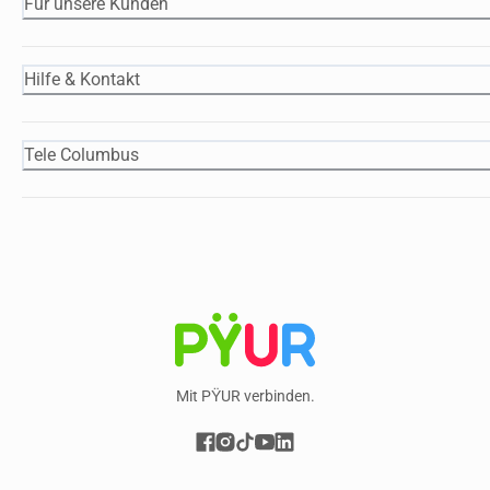
Für unsere Kunden
Hilfe & Kontakt
Tele Columbus
Mit PŸUR verbinden.