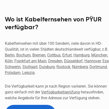
Wo ist Kabelfernsehen von PŸUR
verfügbar?
Kabelfernsehen mit über 100 Sendern, viele davon in HD-
Berlin
, 
Bochum
, 
Bremen
, 
Cottbus
, 
Erfurt
, 
Hamburg
, 
München
, 
Köln
, 
Frankfurt am Main
, 
Dresden
, 
Düsseldorf
, 
Hannover
, 
Ess
Schwerin
, 
Stuttgart
, 
Duisburg
, 
Rostock
, 
Nürnberg
, 
Dortmund
, 
Potsdam
, 
Leipzig
.
Die Verfügbarkeit kann je nach Region variieren. Sie können 
ganz einfach mit der 
Verfügbarkeitsprüfung
 herausfinden, 
welche Angebote für Ihre Adresse zur Verfügung stehen. 