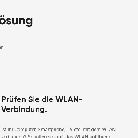
lösung
n 
Prüfen Sie die WLAN-
Verbindung.
Ist ihr Computer, Smartphone, TV etc. mit dem WLAN 
verbunden? Schalten sie ggf. das WLAN auf Ihrem 