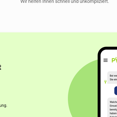
Wir helfen Ihnen schnell und unkompliziert.
t
ung.