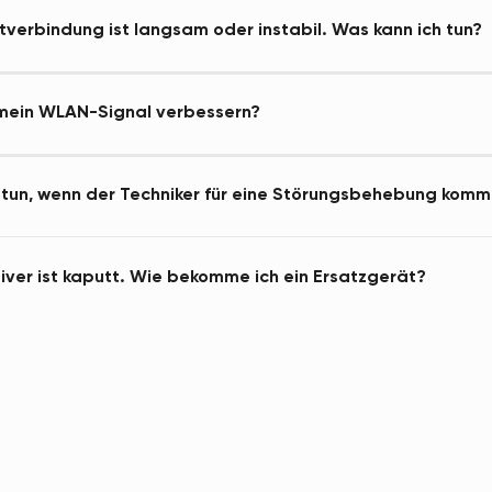
tverbindung ist langsam oder instabil. Was kann ich tun?
 mein WLAN-Signal verbessern?
 tun, wenn der Techniker für eine Störungsbehebung komm
ver ist kaputt. Wie bekomme ich ein Ersatzgerät?