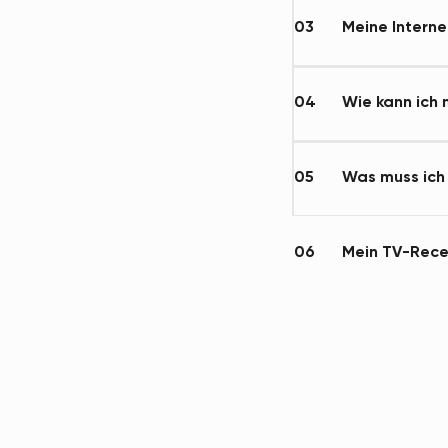
03
Meine Interne
04
Wie kann ich
05
Was muss ich
06
Mein TV-Recei