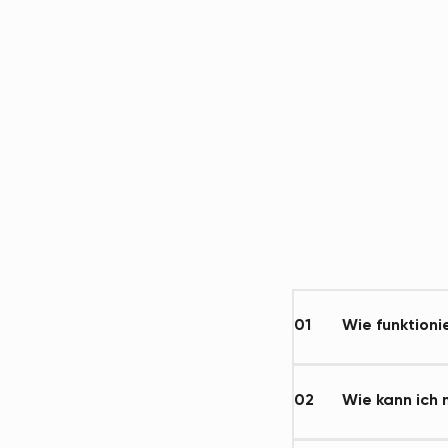
01
Wie funktioni
02
Wie kann ich