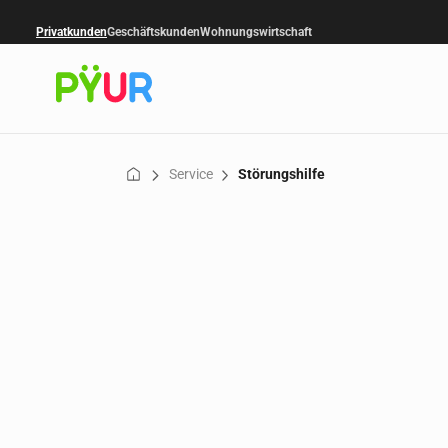
Privatkunden
Geschäftskunden
Wohnungswirtschaft
Service
Störungshilfe