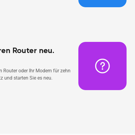
ren Router neu.
n Router oder Ihr Modem für zehn 
und starten Sie es neu. 