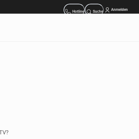
Anmelden
Bestellhotline:
Hotline
Suche
TV? 