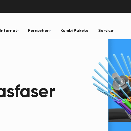
Internet
Fernsehen
Kombi Pakete
Service
asfaser