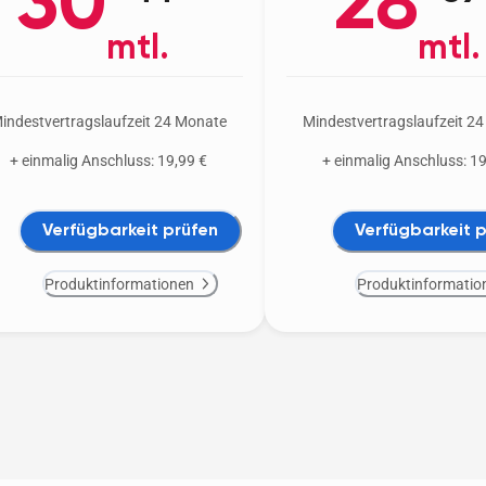
30
28
mtl.
mtl.
indestvertragslaufzeit 24 Monate
Mindestvertragslaufzeit 2
+ einmalig Anschluss: 19,99 €
+ einmalig Anschluss: 19
Verfügbarkeit prüfen
Verfügbarkeit 
Produktinformationen
Produktinformatio