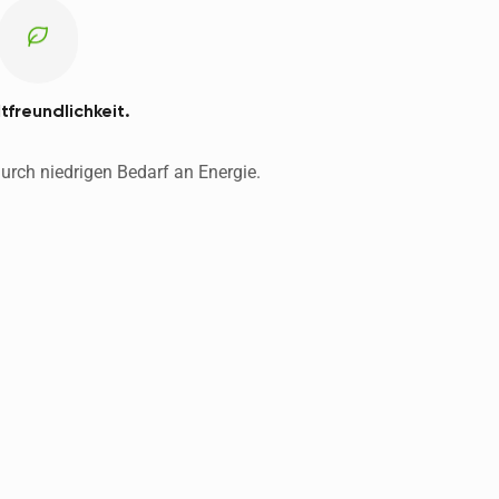
freundlichkeit.
Geringer CO2-Ausstoß durch niedrigen Bedarf an Energie. 