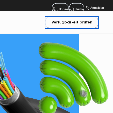
Anmelden
Bestellhotline:
Hotline
Suche
Verfügbarkeit prüfen