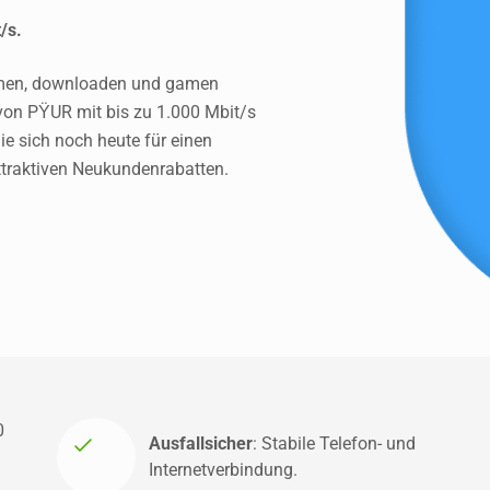
/s.
amen, downloaden und gamen 
 von PŸUR mit bis zu 1.000 Mbit/s 
ie sich noch heute für einen 
attraktiven Neukundenrabatten.
 
Ausfallsicher
: Stabile Telefon- und 
Internetverbindung.