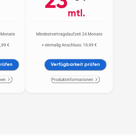
23
mtl.
4 Monate
Mindestvertragslaufzeit 24 Monate
,99 €
+ einmalig Anschluss: 19,99 €
prüfen
Verfügbarkeit prüfen
nen
Produktinformationen