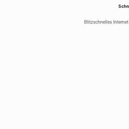
Schne
Blitzschnelles Interne