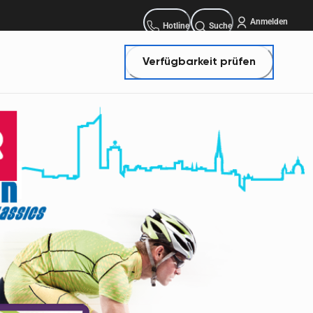
Anmelden
Bestellhotline:
Hotline
Suche
Verfügbarkeit prüfen