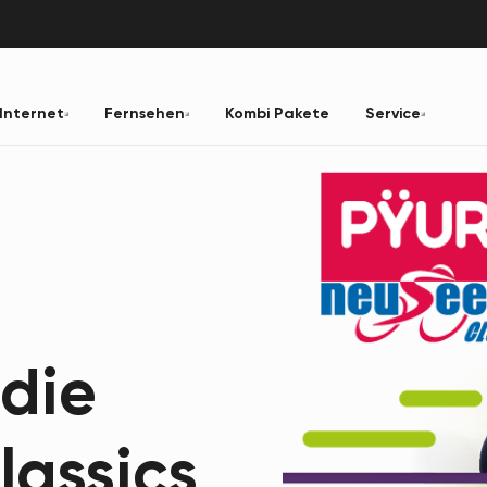
Internet
Fernsehen
Kombi Pakete
Service
die
lassics