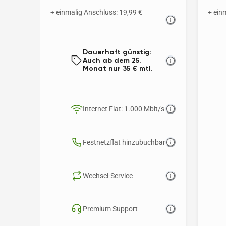
+ einmalig Anschluss: 19,99 €
+ ein
Dauerhaft günstig: 
Auch ab dem 25. 
Monat nur 35 € mtl.
Internet Flat: 1.000 Mbit/s
Festnetzflat hinzubuchbar
Wechsel-Service
Premium Support