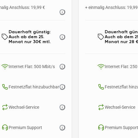
malig Anschluss: 19,99 €
+ einmalig Anschluss: 19,99
Dauerhaft günstig: 
Dauerhaft güns
Auch ab dem 25. 
Auch ab dem 25
Monat nur 30€ mtl.
Monat nur 28 €
Internet Flat: 500 Mbit/s 
Internet Flat: 250
Festnetzflat hinzubuchbar
Festnetzflat hin
Wechsel-Service
Wechsel-Service
Premium Support
Premium Suppor