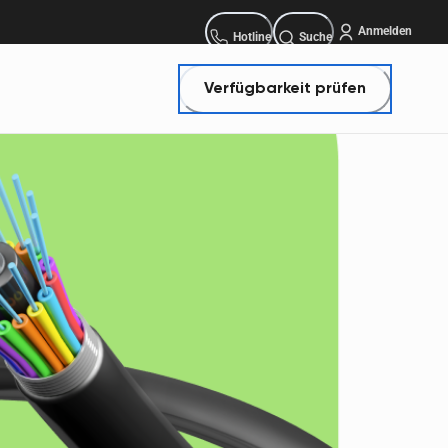
Anmelden
Bestellhotline:
Hotline
Suche
Verfügbarkeit prüfen