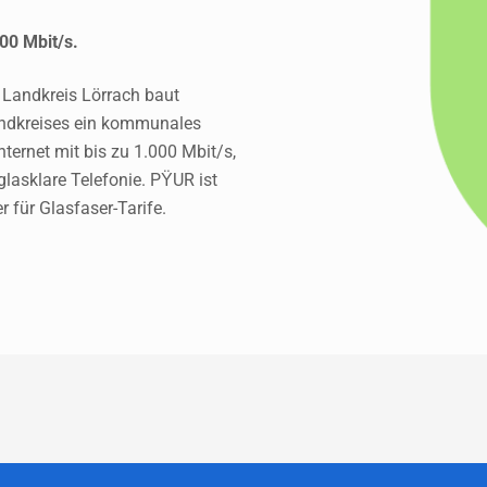
000 Mbit/s.
Landkreis Lörrach baut 
ndkreises ein kommunales 
ternet mit bis zu 1.000 Mbit/s, 
asklare Telefonie. PŸUR ist 
r für Glasfaser-Tarife. 