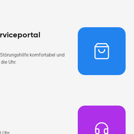
rviceportal
Störungshilfe komfortabel und 
die Uhr.
0 Uhr