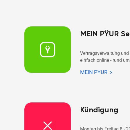
MEIN PŸUR Se
Vertragsverwaltung und 
einfach online - rund um 
MEIN PŸUR
Kündigung
Montag bis Freitag 8 - 2