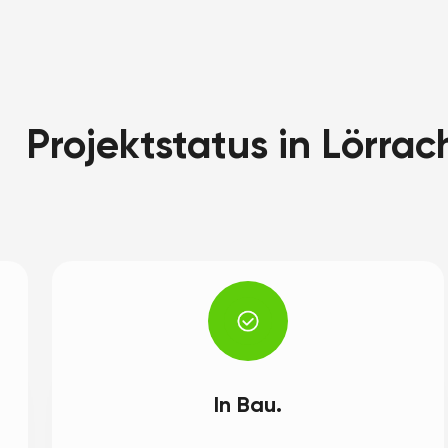
Projektstatus in Lörrac
In Bau.