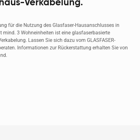
haus-Verkabelung.
ng für die Nutzung des Glasfaser-Hausanschlusses in 
 mind. 3 Wohneinheiten ist eine glasfaserbasierte 
Verkabelung. Lassen Sie sich dazu vom GLASFASER-
aten. Informationen zur Rückerstattung erhalten Sie von 
nd. 