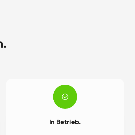
h.
In Betrieb.