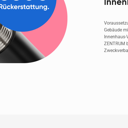
Innen
Voraussetzu
Gebäude mit
Innenhaus-
ZENTRUM ber
Zweckverba