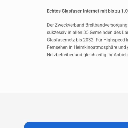
Echtes Glasfaser Internet mit bis zu 1.
Der Zweckverband Breitbandversorgung 
sukzessiv in allen 35 Gemeinden des La
Glasfasernetz bis 2032. Für Highspeed-In
Fernsehen in Heimkinoatmosphäre und gl
Netzbetreiber und gleichzeitig Ihr Anbiete