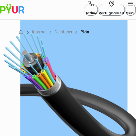
Hotline
Verfügbarkeit
Menü
Internet
Glasfaser
Plön