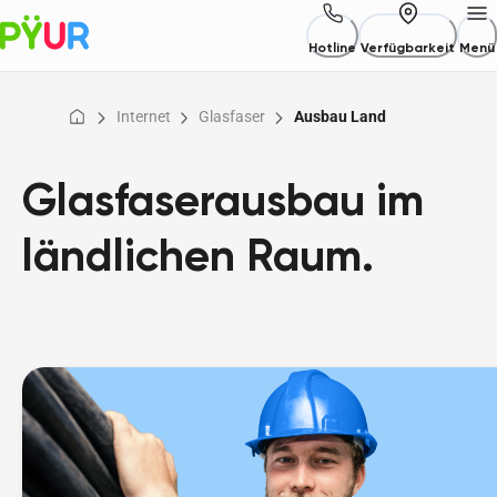
Hotline
Verfügbarkeit
Menü
Internet
Glasfaser
Ausbau Land
Glasfaserausbau im
ländlichen Raum.