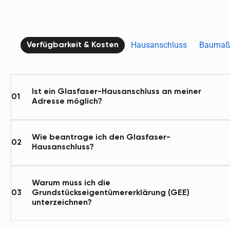
Hausanschluss
Baumaß
Verfügbarkeit & Kosten
Ist ein Glasfaser-Hausanschluss an meiner
01
Adresse möglich?
Wie beantrage ich den Glasfaser-
02
Hausanschluss?
Warum muss ich die
03
Grundstückseigentümererklärung (GEE)
unterzeichnen?