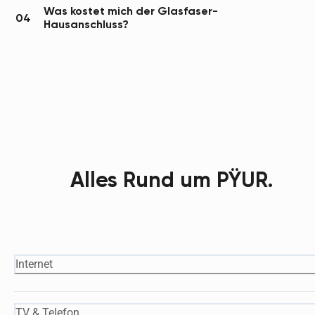
Was kostet mich der Glasfaser-
04
Hausanschluss?
Alles Rund um PŸUR.
Internet
TV & Telefon